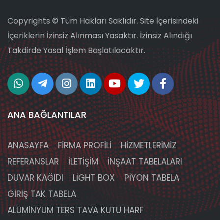
Copyrights © Tüm Hakları Saklıdır. Site İçerisindeki
İçeriklerin İzinsiz Alınması Yasaktır. İzinsiz Alındığı
Takdirde Yasal İşlem Başlatılacaktır.
ANA BAĞLANTILAR
ANASAYFA
FİRMA PROFİLİ
HİZMETLERİMİZ
REFERANSLAR
İLETİŞİM
İNŞAAT TABELALARI
DUVAR KAĞIDI
LIGHT BOX
PIYON TABELA
GIRIŞ TAK TABELA
ALÜMINYUM TERS TAVA KUTU HARF