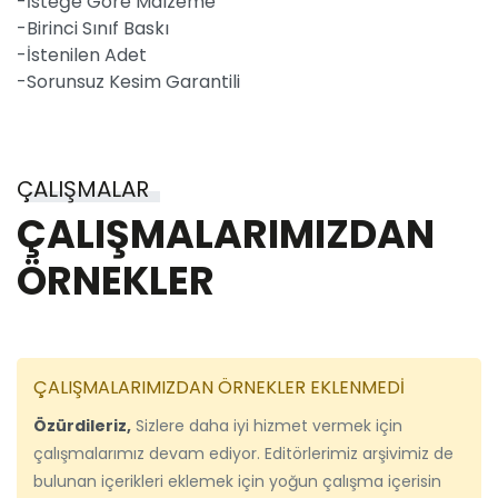
-İsteğe Göre Malzeme
-Birinci Sınıf Baskı
-İstenilen Adet
-Sorunsuz Kesim Garantili
ÇALIŞMALAR
ÇALIŞMALARIMIZDAN
ÖRNEKLER
ÇALIŞMALARIMIZDAN ÖRNEKLER EKLENMEDİ
Özürdileriz,
Sizlere daha iyi hizmet vermek için
çalışmalarımız devam ediyor. Editörlerimiz arşivimiz de
bulunan içerikleri eklemek için yoğun çalışma içerisin